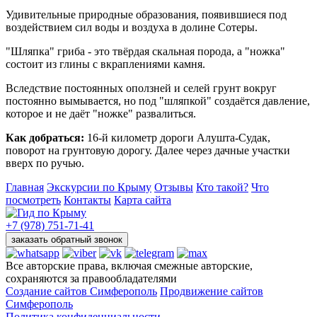
Удивительные природные образования, появившиеся под
воздействием сил воды и воздуха в долине Сотеры.
"Шляпка" гриба - это твёрдая скальная порода, а "ножка"
состоит из глины с вкраплениями камня.
Вследствие постоянных оползней и селей грунт вокруг
постоянно вымывается, но под "шляпкой" создаётся давление,
которое и не даёт "ножке" развалиться.
Как добраться:
16-й километр дороги Алушта-Судак,
поворот на грунтовую дорогу. Далее через дачные участки
вверх по ручью.
Главная
Экскурсии по Крыму
Отзывы
Кто такой?
Что
посмотреть
Контакты
Карта сайта
+7 (978) 751-71-41
заказать обратный звонок
Все авторские права, включая смежные авторские,
сохраняются за правообладателями
Создание сайтов Симферополь
Продвижение сайтов
Симферополь
Политика конфиденциальности