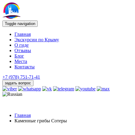
Toggle navigation
Главная
Экскурсии по Крыму
О гиде
Отзывы
Блог
Места
Контакты
+7 (978) 751-71-41
задать вопрос
Главная
Каменные грибы Сотеры